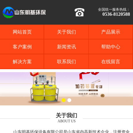
全国统一服务热线：
0536-8120588
网站首页
关于我们
产品展示
客户案例
新闻资讯
帮助中心
解决方案
联系我们
在线留言
关于我们
ABOUT US
山东明基环保设备有限公司是山东省内高新技术企业，注册资金