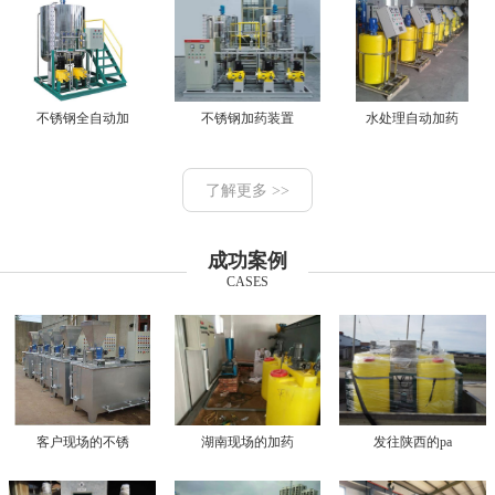
不锈钢全自动加
不锈钢加药装置
水处理自动加药
了解更多 >>
成功案例
CASES
客户现场的不锈
湖南现场的加药
发往陕西的pa